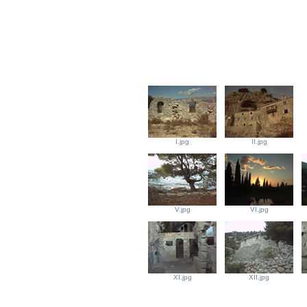
I.jpg
II.jpg
V.jpg
VI.jpg
XI.jpg
XII.jpg